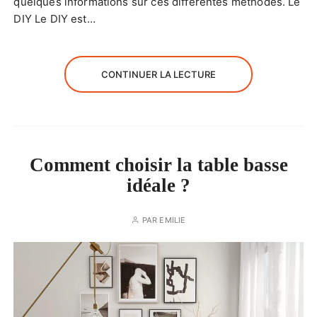
quelques informations sur ces différentes méthodes. Le
DIY Le DIY est…
CONTINUER LA LECTURE
Comment choisir la table basse
idéale ?
PAR
EMILIE