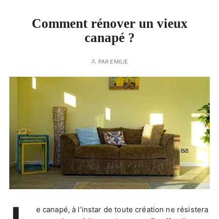
Comment rénover un vieux
canapé ?
PAR
EMILIE
e canapé, à l’instar de toute création ne résistera