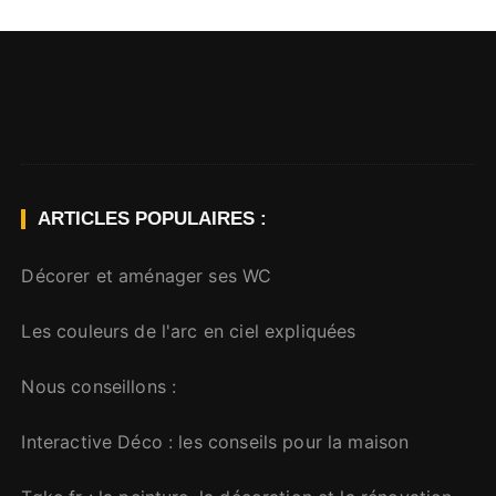
ARTICLES POPULAIRES :
Décorer et aménager ses WC
Les couleurs de l'arc en ciel expliquées
Nous conseillons :
Interactive Déco
: les conseils pour la maison