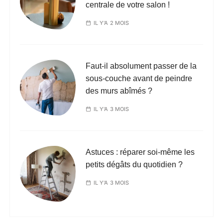
centrale de votre salon !
IL Y'A 2 MOIS
Faut-il absolument passer de la
sous-couche avant de peindre
des murs abîmés ?
IL Y'A 3 MOIS
Astuces : réparer soi-même les
petits dégâts du quotidien ?
IL Y'A 3 MOIS