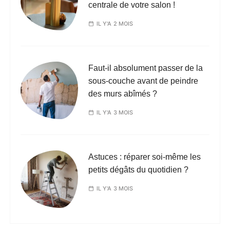
centrale de votre salon !
IL Y'A 2 MOIS
Faut-il absolument passer de la
sous-couche avant de peindre
des murs abîmés ?
IL Y'A 3 MOIS
Astuces : réparer soi-même les
petits dégâts du quotidien ?
IL Y'A 3 MOIS