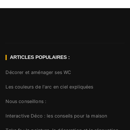
ARTICLES POPULAIRES :
Décorer et aménager ses WC
Les couleurs de l'arc en ciel expliquées
Nous conseillons :
Interactive Déco
: les conseils pour la maison