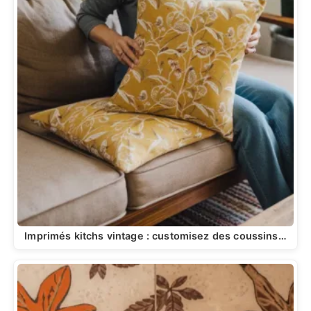
Imprimés kitchs vintage : customisez des coussins…