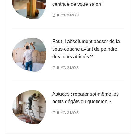
centrale de votre salon !
IL Y'A 2 MOIS
Faut-il absolument passer de la
sous-couche avant de peindre
des murs abîmés ?
IL Y'A 3 MOIS
Astuces : réparer soi-même les
petits dégâts du quotidien ?
IL Y'A 3 MOIS