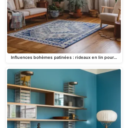
Influences bohèmes patinées : rideaux en lin pour…