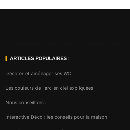
ARTICLES POPULAIRES :
Décorer et aménager ses WC
Les couleurs de l'arc en ciel expliquées
Nous conseillons :
Interactive Déco
: les conseils pour la maison