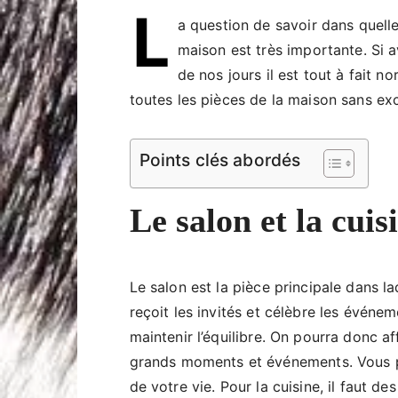
L
a question de savoir dans quell
maison est très importante. Si a
de nos jours il est tout à fait 
toutes les pièces de la maison sans ex
Points clés abordés
Le salon et la cuis
Le salon est la pièce principale dans laq
reçoit les invités et célèbre les événe
maintenir l’équilibre. On pourra donc a
grands moments et événements. Vous p
de votre vie. Pour la cuisine, il faut 