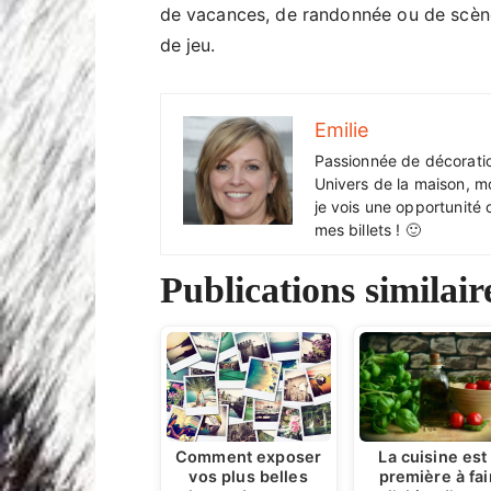
de vacances, de randonnée ou de scènes
de jeu.
Emilie
Passionnée de décoration
Univers de la maison, m
je vois une opportunité 
mes billets ! 🙂
Publications similair
La cuisine est 
Comment exposer
première à fai
vos plus belles