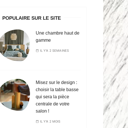
POPULAIRE SUR LE SITE
Une chambre haut de
gamme
IL Y'A 2 SEMAINES
Misez sur le design :
choisir la table basse
qui sera la pièce
centrale de votre
salon !
IL Y'A 2 MOIS