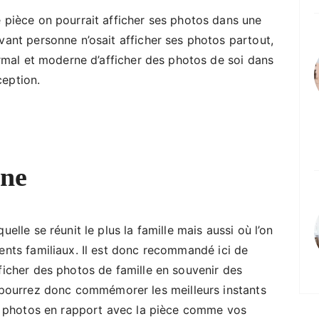
e pièce on pourrait afficher ses photos dans une
vant personne n’osait afficher ses photos partout,
normal et moderne d’afficher des photos de soi dans
ception.
ine
uelle se réunit le plus la famille mais aussi où l’on
ments familiaux. Il est donc recommandé ici de
fficher des photos de famille en souvenir des
ourrez donc commémorer les meilleurs instants
des photos en rapport avec la pièce comme vos