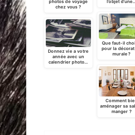
l’objet d’une
photos de voyage
chez vous ?
Que faut-il choi
pour la décorat
Donnez vie a votre
murale ?
année avec un
calendrier photo…
Comment bie
aménager sa sal
manger ?