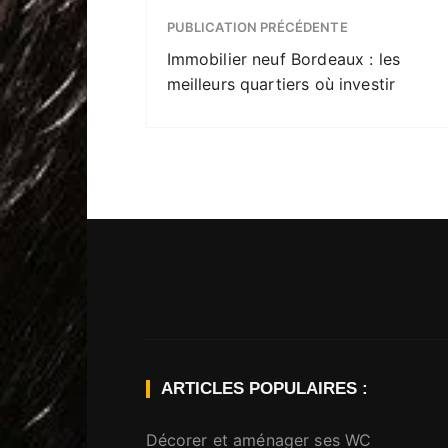
PUBLICATION PRÉCÉDENTE
Immobilier neuf Bordeaux : les
meilleurs quartiers où investir
ARTICLES POPULAIRES :
Décorer et aménager ses WC