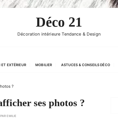
Déco 21
Décoration intérieure Tendance & Design
 ET EXTÉRIEUR
MOBILIER
ASTUCES & CONSEILS DÉCO
photos ?
afficher ses photos ?
PAR
EMILIE